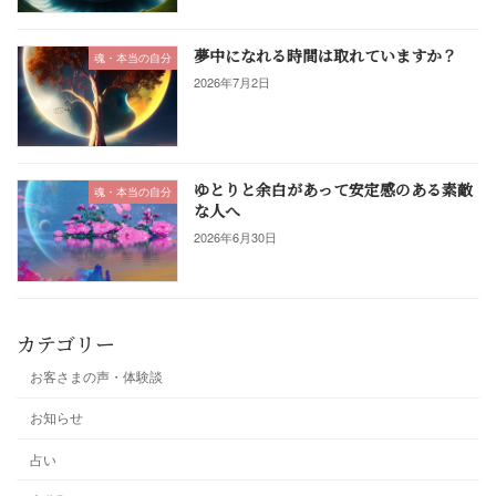
夢中になれる時間は取れていますか？
魂・本当の自分
2026年7月2日
ゆとりと余白があって安定感のある素敵
魂・本当の自分
な人へ
2026年6月30日
カテゴリー
お客さまの声・体験談
お知らせ
占い