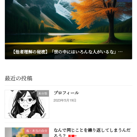
【他者理解の秘密】「世の中にはいろんな人がいるな」で終わらない面白い世界
2024年7月28日
最近の投稿
プロフィール
未分類
2023年5月19日
なんで同じことを繰り返してしまうんだ
魂・本当の自分
ろう？
新着!!