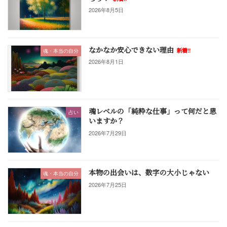
2026年8月5日
なかなか安心できない理由
新着!!
魂・本当の自分
2026年8月1日
魂レベルの「純粋な仕事」って何だと思
占い
いますか？
2026年7月29日
本物の出会いは、数字の大小じゃない
魂・本当の自分
2026年7月25日