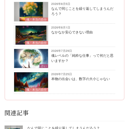
2026年8月5日
なんで同じことを繰り返してしまうんだ
ろう？
魂・本当の自分
2026年8月1日
なかなか安心できない理由
魂・本当の自分
2026年7月29日
魂レベルの「純粋な仕事」って何だと思
いますか？
占い
2026年7月25日
本物の出会いは、数字の大小じゃない
魂・本当の自分
関連記事
なんで同じことを繰り返してしまうんだろう？