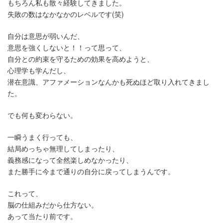
もちろん私も散々経験してきました。
失敗の数はなかなかのレベルです(笑)
自分は意思が弱いんだ、
意思を強くしないと！！って思って、
自分との約束を守るための効果を高めようと、
心理学も学んだし、
潜在意識、アファメーションなんかも死ぬほど取り入れてきまし
た。
でも何も変わらない。
一瞬うまく行っても、
結局めっちゃ無理してしまったり、
義務感になって全然楽しめなかったり、
また勝手に今まで通りの自分に戻ってしまうんです。
これって、
脳の仕組みだから仕方ない。
あって当たり前です。