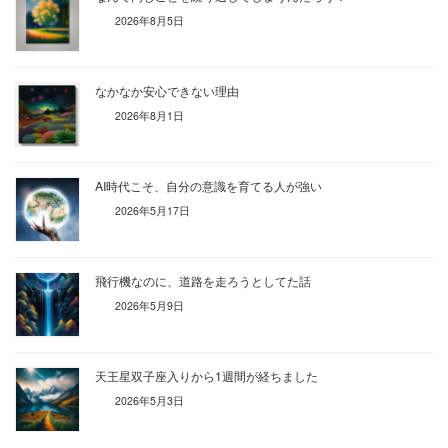
2026年8月5日
なかなか安心できない理由
2026年8月1日
AI時代こそ、自分の意識を育てる人が強い
2026年5月17日
飛行機なのに、道路を走ろうとしてた話
2026年5月9日
天王星双子座入りから1週間が経ちました
2026年5月3日