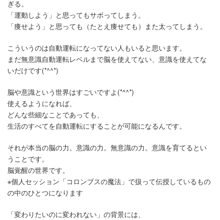
ぎる。
「運動しよう」と思ってもサボってしまう。
「痩せよう」と思っても（たとえ痩せても）また太ってしまう。
こういうのは自動運転になってない人もいると思います。
まだ無意識自動運転レベルまで脳を使えてない、意識を使えてな
いだけです(*^^*)
脳や意識という世界はすごいですよ(*^^*)
使えるようになれば、
どんな些細なことであっても、
生活のすべてを自動運転にすることが可能になるんです。
それが本当の脳の力。意識の力。無意識の力。意識を育てるとい
うことです。
脳覚醒の世界です。
※個人セッション「コロンブスの魔法」で扱って伝授しているもの
の中のひとつになります
「変わりたいのに変われない」の背景には、