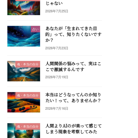
じゃない
2026年7月25日
あなたが「生まれてきた目
占い
的」って、知りたくないです
か？
2026年7月23日
人間関係の悩みって、実はこ
魂・本当の自分
こで激減するんです
2026年7月19日
本当はどうなってんのか知り
魂・本当の自分
たい！って、ありませんか？
2026年7月16日
人間よりAIのが楽って感じて
魂・本当の自分
しまう現象を考察してみた