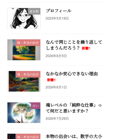
プロフィール
未分類
2023年5月19日
なんで同じことを繰り返して
魂・本当の自分
しまうんだろう？
新着!!
2026年8月5日
なかなか安心できない理由
魂・本当の自分
新着!!
2026年8月1日
魂レベルの「純粋な仕事」っ
占い
て何だと思いますか？
2026年7月29日
本物の出会いは、数字の大小
魂・本当の自分