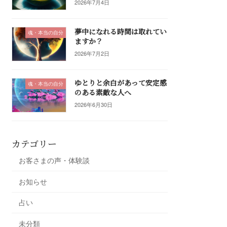
2026年7月4日
夢中になれる時間は取れてい
魂・本当の自分
ますか？
2026年7月2日
ゆとりと余白があって安定感
魂・本当の自分
のある素敵な人へ
2026年6月30日
カテゴリー
お客さまの声・体験談
お知らせ
占い
未分類