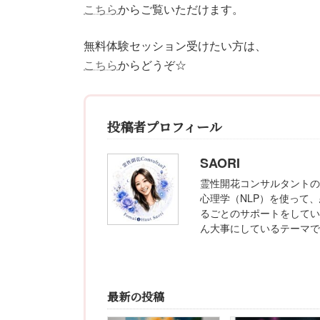
こちら
からご覧いただけます。
無料体験セッション受けたい方は、
こちら
からどうぞ☆
投稿者プロフィール
SAORI
霊性開花コンサルタントの
心理学（NLP）を使って
るごとのサポートをしてい
ん大事にしているテーマで
最新の投稿