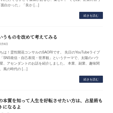
「面白かった」「良か […]
続きを読む
いうものを改めて考えてみる
12月6日
ちは！霊性開花コンサルのSAORIです。 先日のYouTubeライブ
「SNS発信・自己表現・世界観」というテーマで、太陽のハウ
星、アセンダントのお話を紹介しました。 本業、副業、趣味関
、風の時代の […]
続きを読む
の本質を知って人生を好転させたい方は、占星術も
トになるよ