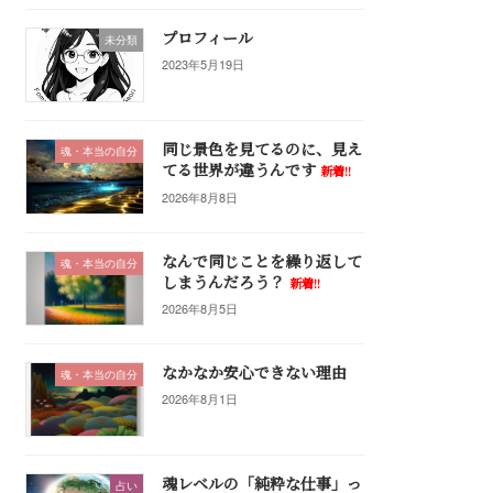
プロフィール
未分類
2023年5月19日
同じ景色を見てるのに、見え
魂・本当の自分
てる世界が違うんです
新着!!
2026年8月8日
なんで同じことを繰り返して
魂・本当の自分
しまうんだろう？
新着!!
2026年8月5日
なかなか安心できない理由
魂・本当の自分
2026年8月1日
魂レベルの「純粋な仕事」っ
占い