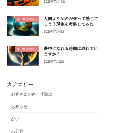
2026年7月16日
人間よりAIのが楽って感じて
魂・本当の自分
しまう現象を考察してみた
2026年7月4日
夢中になれる時間は取れてい
魂・本当の自分
ますか？
2026年7月2日
カテゴリー
お客さまの声・体験談
お知らせ
占い
未分類