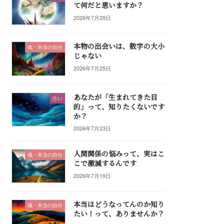
て何だと思いますか？
2026年7月29日
本物の出会いは、数字の大小
魂・本当の自分
じゃない
2026年7月25日
あなたが「生まれてきた目
占い
的」って、知りたくないです
か？
2026年7月23日
人間関係の悩みって、実はこ
魂・本当の自分
こで激減するんです
2026年7月19日
本当はどうなってんのか知り
魂・本当の自分
たい！って、ありませんか？