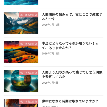
人間関係の悩みって、実はここで激減す
魂・本当の自分
るんです
2026年7月19日
本当はどうなってんのか知りたい！っ
魂・本当の自分
て、ありませんか？
2026年7月16日
人間よりAIのが楽って感じてしまう現象
魂・本当の自分
を考察してみた
2026年7月4日
夢中になれる時間は取れていますか？
魂・本当の自分
2026年7月2日