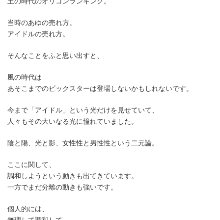
土の時代のオリコンランキング。
当時のあゆの売れ方。
アイドルの売れ方。
そんなことをふと思い出すと、
風の時代は
あそこまでのビックスターは登場しないかもしれないです。
今まで「アイドル」という光だけを見せていて、
人々もその大いなる光に憧れていました。
陰と陽、光と影、女性性と男性性という二元論。
ここに関して、
調和しようという動きも出てきています。
一方でまだ分離の動きも強いです。
個人的には、
無理して調和して