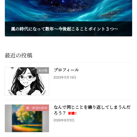
風の時代になって数年～今後起こることポイント３つ～
2023年11月7日
最近の投稿
プロフィール
未分類
2023年5月19日
なんで同じことを繰り返してしまうんだ
魂・本当の自分
ろう？
新着!!
2026年8月5日