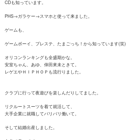
CDも知っています。
PHS→ガラケー→スマホと使って来ました。
ゲームも、
ゲームボーイ、プレステ、たまごっち！から知っています(笑)
オリコンランキングも全盛期かな。
安室ちゃん、あゆ、倖田來未ときて。
レゲエやＨＩＰＨＯＰも流行りました。
クラブに行って夜遊びを楽しんだりしてました。
リクルートスーツを着て就活して、
大手企業に就職してバリバリ働いて。
そして結婚出産しました。