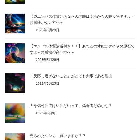
【逆エンパス体質】あなたの才能は高次からの贈り物ですよ～
共感性がない方へ～
2023年8月29日
【エンパス体質診断付き！！】あなたの才能はダイヤの原石で
すよ～共感性の高い方へ～
2023年8月29日
「反応し過ぎないこと」がとても大事である理由
2023年8月25日
人を傷付けてはいけないって、偽善者なのかな？
2023年8月9日
売られたケンカ、買いますか？？