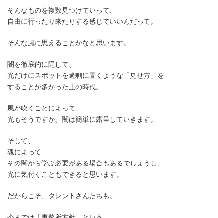
そんなものを複数見つけていって、
自由に行ったり来たりする感じでいいんだって。
そんな風に思えることかなと思います。
闇を徹底的に隠して、
光だけにスポットを過剰に置くような「見せ方」を
することが多かった土の時代。
風が吹くことによって、
光もそうですが、闇は簡単に露呈していきます。
そして、
魂によって
その闇から学ぶ必要がある場合もあるでしょうし、
光に気付くこともできると思います。
だからこそ、タレントさんたちも。
今までは「事務所方針」という