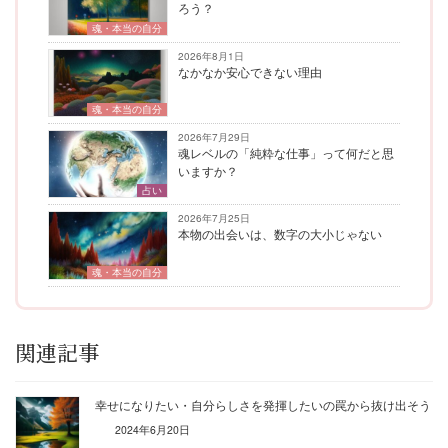
ろう？
魂・本当の自分
2026年8月1日
なかなか安心できない理由
魂・本当の自分
2026年7月29日
魂レベルの「純粋な仕事」って何だと思
いますか？
占い
2026年7月25日
本物の出会いは、数字の大小じゃない
魂・本当の自分
関連記事
幸せになりたい・自分らしさを発揮したいの罠から抜け出そう
2024年6月20日