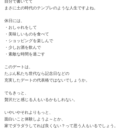
自分で書いてて
まさに土の時代のテンプレのような人生ですよね。
休日には、
・おしゃれをして
・美味しいものを食べて
・ショッピングを楽しんで
・少しお酒を飲んで
・素敵な時間を過ごす
このデートは、
たぶん私たち世代なら記念日などの
充実したデートの代表格ではないでしょうか。
でもきっと、
贅沢だと感じる人もいるかもしれない。
いやいやそれよりもっと、
面白いこと体験しようよ～とか、
家でダラダラしてれば良くない？って思う人もいるでしょう。