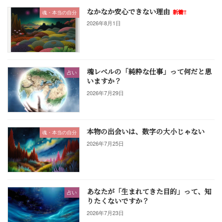
なかなか安心できない理由
新着!!
魂・本当の自分
2026年8月1日
魂レベルの「純粋な仕事」って何だと思
占い
いますか？
2026年7月29日
本物の出会いは、数字の大小じゃない
魂・本当の自分
2026年7月25日
あなたが「生まれてきた目的」って、知
占い
りたくないですか？
2026年7月23日