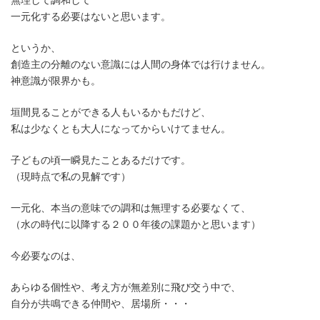
一元化する必要はないと思います。
というか、
創造主の分離のない意識には人間の身体では行けません。
神意識が限界かも。
垣間見ることができる人もいるかもだけど、
私は少なくとも大人になってからいけてません。
子どもの頃一瞬見たことあるだけです。
（現時点で私の見解です）
一元化、本当の意味での調和は無理する必要なくて、
（水の時代に以降する２００年後の課題かと思います）
今必要なのは、
あらゆる個性や、考え方が無差別に飛び交う中で、
自分が共鳴できる仲間や、居場所・・・