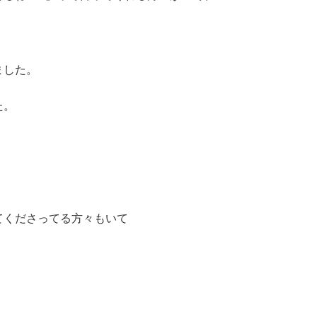
ました。
た。
てくださってる方々もいて