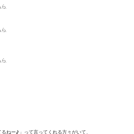
ちら
ちら
ちら
てるねー♪」って言ってくれる方々がいて、