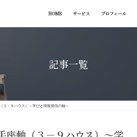
HOME
サービス
プロフィール
記事一覧
（３－９ハウス）～学びと情報発信の軸～
手座軸（３－９ハウス）～学