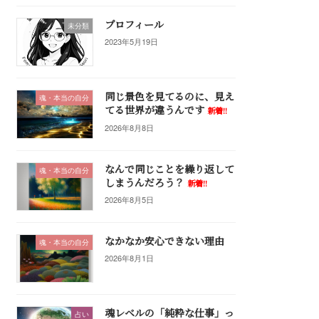
プロフィール
未分類
2023年5月19日
同じ景色を見てるのに、見え
魂・本当の自分
てる世界が違うんです
新着!!
2026年8月8日
なんで同じことを繰り返して
魂・本当の自分
しまうんだろう？
新着!!
2026年8月5日
なかなか安心できない理由
魂・本当の自分
2026年8月1日
魂レベルの「純粋な仕事」っ
占い