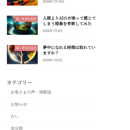
2026年7月16日
人間よりAIのが楽って感じて
魂・本当の自分
しまう現象を考察してみた
2026年7月4日
夢中になれる時間は取れてい
魂・本当の自分
ますか？
2026年7月2日
カテゴリー
お客さまの声・体験談
お知らせ
占い
未分類