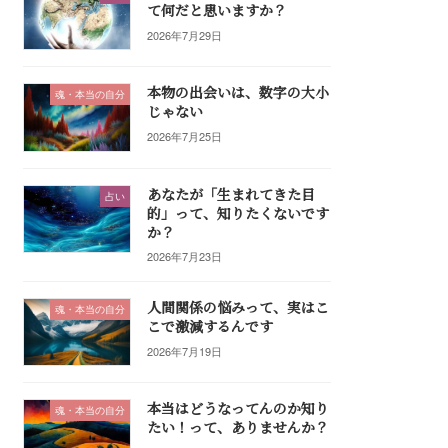
て何だと思いますか？
2026年7月29日
本物の出会いは、数字の大小
魂・本当の自分
じゃない
2026年7月25日
あなたが「生まれてきた目
占い
的」って、知りたくないです
か？
2026年7月23日
人間関係の悩みって、実はこ
魂・本当の自分
こで激減するんです
2026年7月19日
本当はどうなってんのか知り
魂・本当の自分
たい！って、ありませんか？