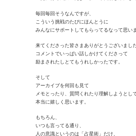
毎回毎回そうなんですが、
こういう挑戦のたびにほんとうに
みんなにサポートしてもらってるなって思い
来てくださった皆さまありがとうございまし
コメントでいっぱい話しかけてくださって
励まされたしとてもうれしかったです。
そして
アーカイブを何回も見て
メモとったり、質問くれたり理解しようとし
本当に嬉しく思います。
もちろん、
いつも言ってる通り、
人の意識というのは「占星術」だけ、