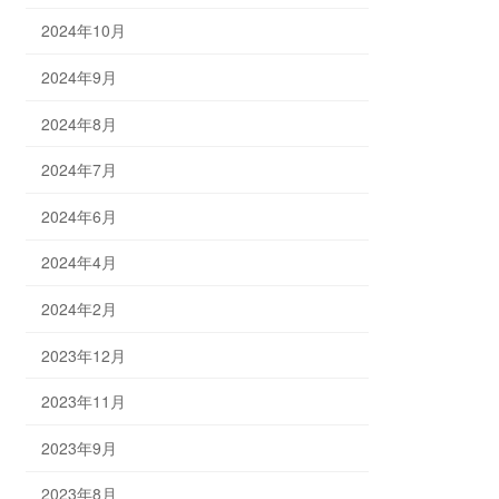
2024年10月
2024年9月
2024年8月
2024年7月
2024年6月
2024年4月
2024年2月
2023年12月
2023年11月
2023年9月
2023年8月