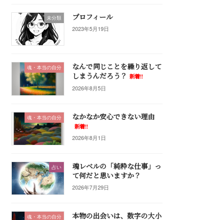
プロフィール
未分類
2023年5月19日
なんで同じことを繰り返して
魂・本当の自分
しまうんだろう？
新着!!
2026年8月5日
なかなか安心できない理由
魂・本当の自分
新着!!
2026年8月1日
魂レベルの「純粋な仕事」っ
占い
て何だと思いますか？
2026年7月29日
本物の出会いは、数字の大小
魂・本当の自分