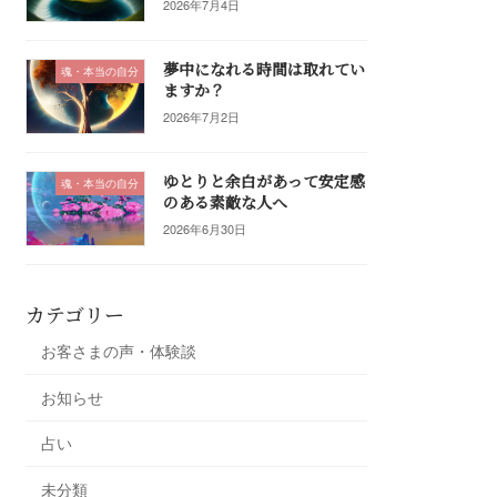
2026年7月4日
夢中になれる時間は取れてい
魂・本当の自分
ますか？
2026年7月2日
ゆとりと余白があって安定感
魂・本当の自分
のある素敵な人へ
2026年6月30日
カテゴリー
お客さまの声・体験談
お知らせ
占い
未分類