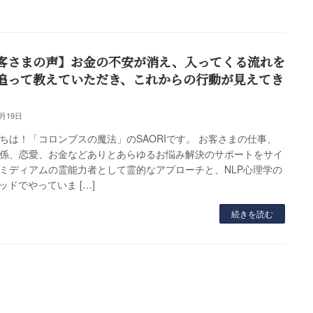
客さまの声】お金の不安が消え、入ってくる流れを
追って教えていただき、これからの行動が見えてき
7月19日
ちは！「コロンブスの魔法」のSAORIです。 お客さまの仕事、
係、恋愛、お金などありとあらゆるお悩み解決のサポートをサイ
ミディアムの霊能力者として霊的なアプローチと、NLP心理学の
ッドでやっていま […]
続きを読む