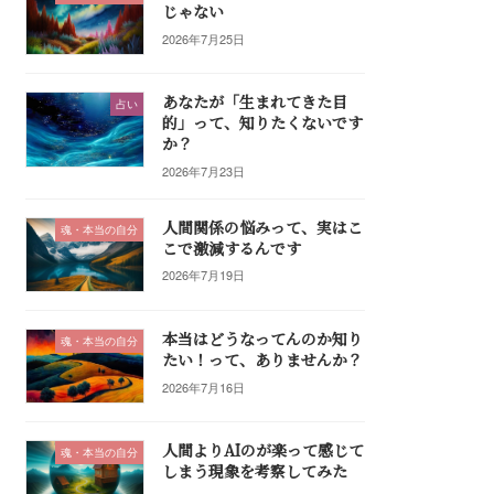
じゃない
2026年7月25日
あなたが「生まれてきた目
占い
的」って、知りたくないです
か？
2026年7月23日
人間関係の悩みって、実はこ
魂・本当の自分
こで激減するんです
2026年7月19日
本当はどうなってんのか知り
魂・本当の自分
たい！って、ありませんか？
2026年7月16日
人間よりAIのが楽って感じて
魂・本当の自分
しまう現象を考察してみた