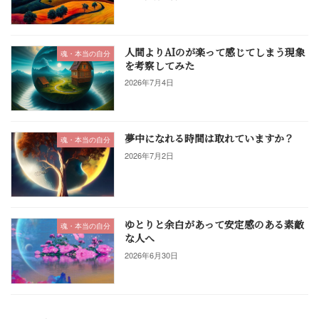
人間よりAIのが楽って感じてしまう現象
魂・本当の自分
を考察してみた
2026年7月4日
夢中になれる時間は取れていますか？
魂・本当の自分
2026年7月2日
ゆとりと余白があって安定感のある素敵
魂・本当の自分
な人へ
2026年6月30日