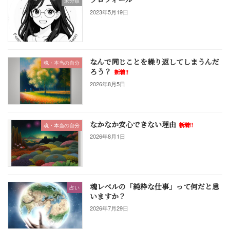
未分類
2023年5月19日
なんで同じことを繰り返してしまうんだ
魂・本当の自分
ろう？
新着!!
2026年8月5日
なかなか安心できない理由
新着!!
魂・本当の自分
2026年8月1日
魂レベルの「純粋な仕事」って何だと思
占い
いますか？
2026年7月29日