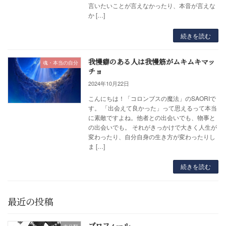
言いたいことが言えなかったり、本音が言えな
か […]
続きを読む
我慢癖のある人は我慢筋がムキムキマッ
魂・本当の自分
チョ
2024年10月22日
こんにちは！「コロンブスの魔法」のSAORIで
す。 「出会えて良かった」って思えるって本当
に素敵ですよね。他者との出会いでも、物事と
の出会いでも。 それがきっかけで大きく人生が
変わったり、自分自身の生き方が変わったりし
ま […]
続きを読む
最近の投稿
プロフィール