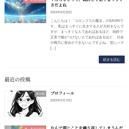
魂・本当の自分
さだよね
2024年9月25日
こんにちは！「コロンブスの魔法」のSAORIで
す。 私はまっすぐに生きてる人が大好きなんで
すが、まっすぐな人であればあるほど、純粋で
正直で嘘がつけない人であればあるほど、 社会
や権力に迎合ができないんですよね。 型にハマ
[…]
続きを読む
最近の投稿
プロフィール
未分類
2023年5月19日
なんで同じことを繰り返してしまうんだ
魂・本当の自分