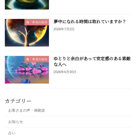
夢中になれる時間は取れていますか？
魂・本当の自分
2026年7月2日
ゆとりと余白があって安定感のある素敵
魂・本当の自分
な人へ
2026年6月30日
カテゴリー
お客さまの声・体験談
お知らせ
占い