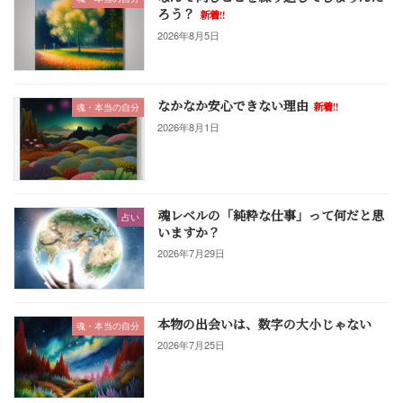
ろう？
新着!!
2026年8月5日
なかなか安心できない理由
新着!!
魂・本当の自分
2026年8月1日
魂レベルの「純粋な仕事」って何だと思
占い
いますか？
2026年7月29日
本物の出会いは、数字の大小じゃない
魂・本当の自分
2026年7月25日