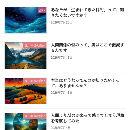
あなたが「生まれてきた目的」って、知
占い
りたくないですか？
2026年7月23日
人間関係の悩みって、実はここで激減す
魂・本当の自分
るんです
2026年7月19日
本当はどうなってんのか知りたい！っ
魂・本当の自分
て、ありませんか？
2026年7月16日
人間よりAIのが楽って感じてしまう現象
魂・本当の自分
を考察してみた
2026年7月4日