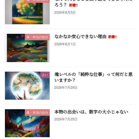
ろう？
新着!!
2026年8月5日
なかなか安心できない理由
新着!!
魂・本当の自分
2026年8月1日
魂レベルの「純粋な仕事」って何だと思
占い
いますか？
2026年7月29日
本物の出会いは、数字の大小じゃない
魂・本当の自分
2026年7月25日