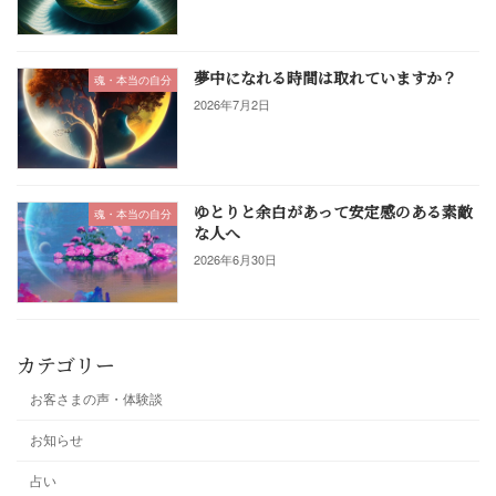
夢中になれる時間は取れていますか？
魂・本当の自分
2026年7月2日
ゆとりと余白があって安定感のある素敵
魂・本当の自分
な人へ
2026年6月30日
カテゴリー
お客さまの声・体験談
お知らせ
占い