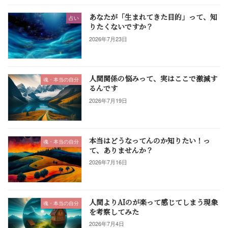
あなたが「生まれてきた目的」って、知
占い
りたくないですか？
2026年7月23日
人間関係の悩みって、実はここで激減す
魂・本当の自分
るんです
2026年7月19日
本当はどうなってんのか知りたい！っ
魂・本当の自分
て、ありませんか？
2026年7月16日
人間よりAIのが楽って感じてしまう現象
魂・本当の自分
を考察してみた
2026年7月4日