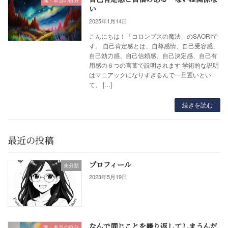
魂・本当の自分
い
2025年1月14日
こんにちは！「コロンブスの魔法」のSAORIで
す。 自己肯定感とは、自尊感情、自己受容感、
自己効力感、自己信頼感、自己決定感、自己有
用感の６つの言葉で説明されます 学術的な説明
はマニアックになりすぎるんで一旦置いとい
て、 […]
続きを読む
最近の投稿
プロフィール
未分類
2023年5月19日
なんで同じことを繰り返してしまうんだ
魂・本当の自分