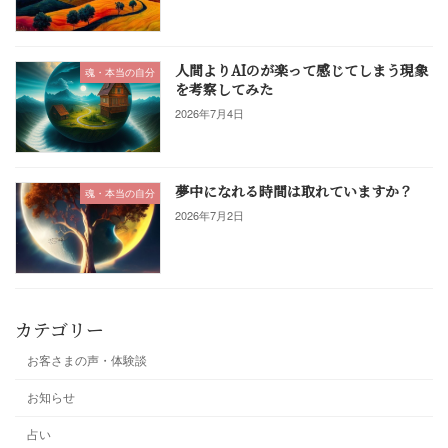
人間よりAIのが楽って感じてしまう現象
魂・本当の自分
を考察してみた
2026年7月4日
夢中になれる時間は取れていますか？
魂・本当の自分
2026年7月2日
カテゴリー
お客さまの声・体験談
お知らせ
占い