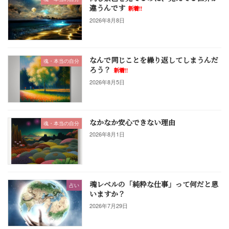
違うんです
新着!!
2026年8月8日
なんで同じことを繰り返してしまうんだ
魂・本当の自分
ろう？
新着!!
2026年8月5日
なかなか安心できない理由
魂・本当の自分
2026年8月1日
魂レベルの「純粋な仕事」って何だと思
占い
いますか？
2026年7月29日