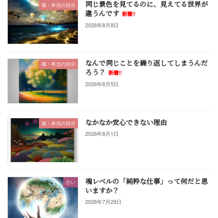
同じ景色を見てるのに、見えてる世界が
魂・本当の自分
り
違うんです
新着!!
2026年8月8日
なんで同じことを繰り返してしまうんだ
魂・本当の自分
ろう？
新着!!
2026年8月5日
なかなか安心できない理由
魂・本当の自分
2026年8月1日
魂レベルの「純粋な仕事」って何だと思
占い
いますか？
2026年7月29日