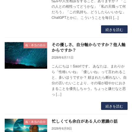
悩みや人生相談をすること、ありますか？ 「こ
の人との相性ってどうかな」「私の天職って何
だろう」「この気持ち、どうしたらいいかな」
ChatGPTとかに、こういうことを毎日 […]
続きを読む
その優しさ、自分軸からですか？他人軸
魂・本当の自分
からですか？
2026年6月11日
こんにちは！Saoriです。 あなたは、まわりか
ら「性格いいね」「優しいね」って言われるこ
と、多いほうですか？ 頼まれたら断れない。自
分の言いたいことより、その場が穏やかにおさ
まることを優先しちゃう。ちょっと嫌だなと思
っ […]
続きを読む
忙しくても余白がある人の意識の話
魂・本当の自分
2026年6月9日