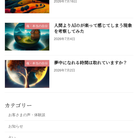
2026年7月16日
人間よりAIのが楽って感じてしまう現象
魂・本当の自分
を考察してみた
2026年7月4日
夢中になれる時間は取れていますか？
魂・本当の自分
2026年7月2日
カテゴリー
お客さまの声・体験談
お知らせ
占い