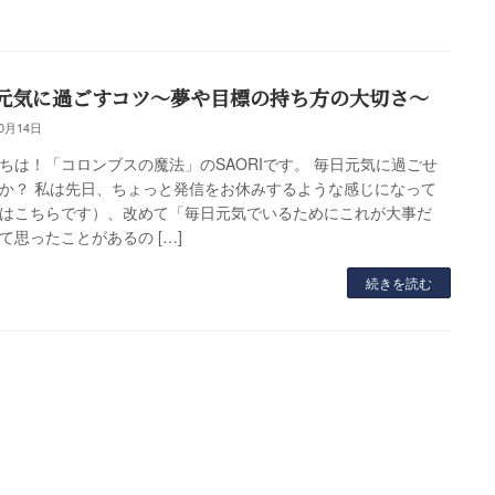
元気に過ごすコツ～夢や目標の持ち方の大切さ～
10月14日
ちは！「コロンブスの魔法」のSAORIです。 毎日元気に過ごせ
か？ 私は先日、ちょっと発信をお休みするような感じになって
はこちらです）、改めて「毎日元気でいるためにこれが大事だ
て思ったことがあるの […]
続きを読む