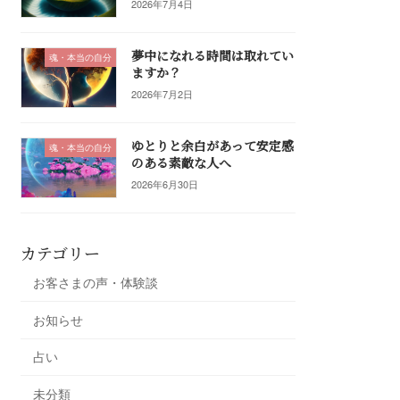
2026年7月4日
夢中になれる時間は取れてい
魂・本当の自分
ますか？
2026年7月2日
ゆとりと余白があって安定感
魂・本当の自分
のある素敵な人へ
2026年6月30日
カテゴリー
お客さまの声・体験談
お知らせ
占い
未分類