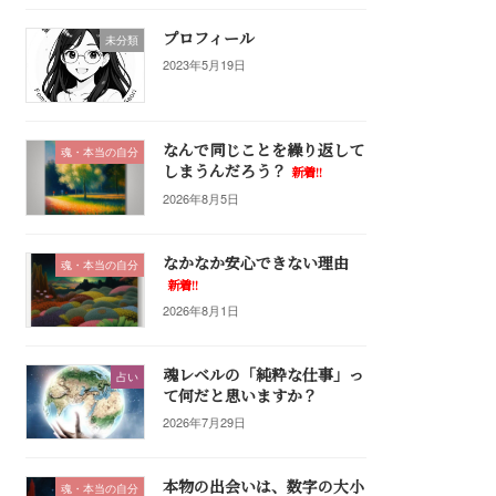
プロフィール
未分類
2023年5月19日
なんで同じことを繰り返して
魂・本当の自分
しまうんだろう？
新着!!
2026年8月5日
なかなか安心できない理由
魂・本当の自分
新着!!
2026年8月1日
魂レベルの「純粋な仕事」っ
占い
て何だと思いますか？
2026年7月29日
本物の出会いは、数字の大小
魂・本当の自分