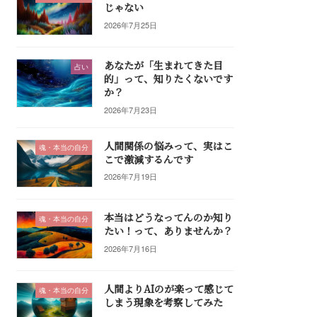
じゃない
2026年7月25日
あなたが「生まれてきた目
占い
的」って、知りたくないです
か？
2026年7月23日
人間関係の悩みって、実はこ
魂・本当の自分
こで激減するんです
2026年7月19日
本当はどうなってんのか知り
魂・本当の自分
たい！って、ありませんか？
2026年7月16日
人間よりAIのが楽って感じて
魂・本当の自分
しまう現象を考察してみた