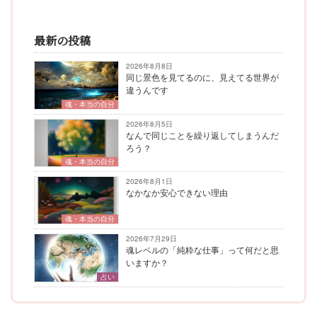
最新の投稿
2026年8月8日
同じ景色を見てるのに、見えてる世界が
違うんです
魂・本当の自分
2026年8月5日
なんで同じことを繰り返してしまうんだ
ろう？
魂・本当の自分
2026年8月1日
なかなか安心できない理由
魂・本当の自分
2026年7月29日
魂レベルの「純粋な仕事」って何だと思
いますか？
占い