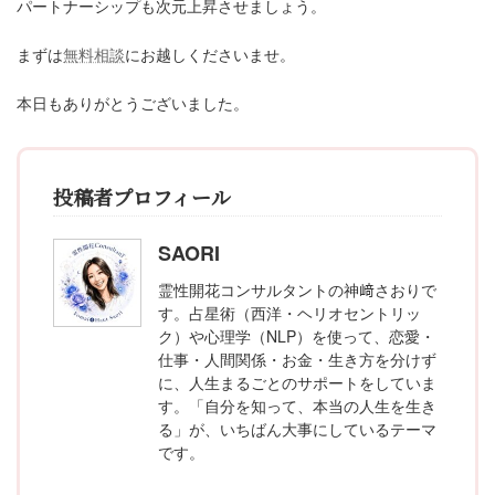
パートナーシップも次元上昇させましょう。
まずは
無料相談
にお越しくださいませ。
本日もありがとうございました。
投稿者プロフィール
SAORI
霊性開花コンサルタントの神﨑さおりで
す。占星術（西洋・ヘリオセントリッ
ク）や心理学（NLP）を使って、恋愛・
仕事・人間関係・お金・生き方を分けず
に、人生まるごとのサポートをしていま
す。「自分を知って、本当の人生を生き
る」が、いちばん大事にしているテーマ
です。