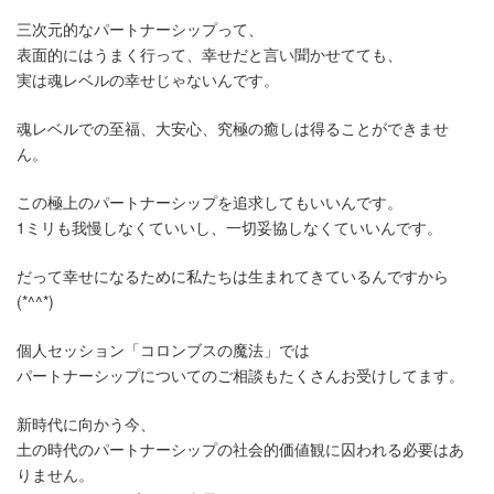
三次元的なパートナーシップって、
表面的にはうまく行って、幸せだと言い聞かせてても、
実は魂レベルの幸せじゃないんです。
魂レベルでの至福、大安心、究極の癒しは得ることができませ
ん。
この極上のパートナーシップを追求してもいいんです。
1ミリも我慢しなくていいし、一切妥協しなくていいんです。
だって幸せになるために私たちは生まれてきているんですから
(*^^*)
個人セッション「コロンブスの魔法」では
パートナーシップについてのご相談もたくさんお受けしてます。
新時代に向かう今、
土の時代のパートナーシップの社会的価値観に囚われる必要はあ
りません。