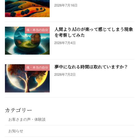
2026年7月16日
人間よりAIのが楽って感じてしまう現象
魂・本当の自分
を考察してみた
2026年7月4日
夢中になれる時間は取れていますか？
魂・本当の自分
2026年7月2日
カテゴリー
お客さまの声・体験談
お知らせ