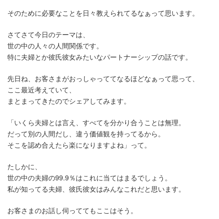
そのために必要なことを日々教えられてるなぁって思います。
さてさて今日のテーマは、
世の中の人々の人間関係です。
特に夫婦とか彼氏彼女みたいなパートナーシップの話です。
先日ね、お客さまがおっしゃっててなるほどなぁって思って、
ここ最近考えていて、
まとまってきたのでシェアしてみます。
「いくら夫婦とは言え、すべてを分かり合うことは無理。
だって別の人間だし、違う価値観を持ってるから。
そこを認め合えたら楽になりますよね」って。
たしかに、
世の中の夫婦の99.9％はこれに当てはまるでしょう。
私が知ってる夫婦、彼氏彼女はみんなこれだと思います。
お客さまのお話し伺っててもここはそう。