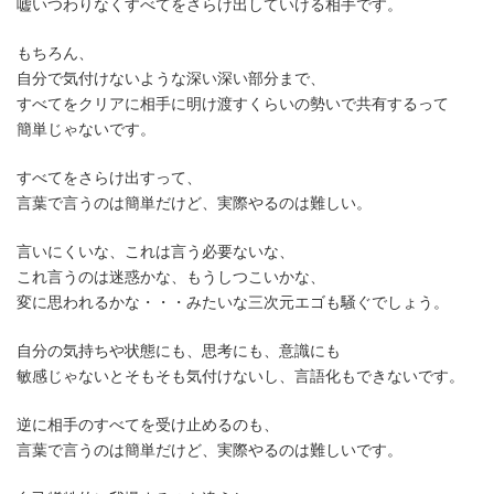
嘘いつわりなくすべてをさらけ出していける相手です。
もちろん、
自分で気付けないような深い深い部分まで、
すべてをクリアに相手に明け渡すくらいの勢いで共有するって
簡単じゃないです。
すべてをさらけ出すって、
言葉で言うのは簡単だけど、実際やるのは難しい。
言いにくいな、これは言う必要ないな、
これ言うのは迷惑かな、もうしつこいかな、
変に思われるかな・・・みたいな三次元エゴも騒ぐでしょう。
自分の気持ちや状態にも、思考にも、意識にも
敏感じゃないとそもそも気付けないし、言語化もできないです。
逆に相手のすべてを受け止めるのも、
言葉で言うのは簡単だけど、実際やるのは難しいです。