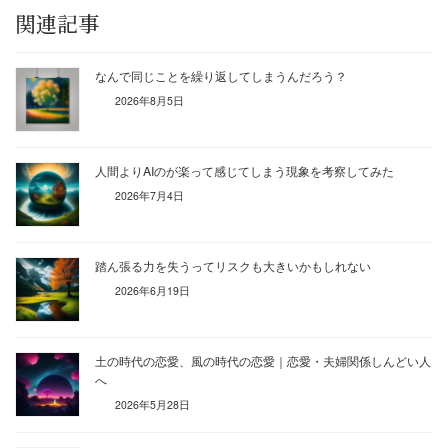
関連記事
なんで同じことを繰り返してしまうんだろう？
2026年8月5日
人間よりAIのが楽って感じてしまう現象を考察してみた
2026年7月4日
踏ん張る力を失うってリスクも大きいかもしれない
2026年6月19日
土の時代の恋愛、風の時代の恋愛｜恋愛・夫婦関係しんどい人
へ
2026年5月28日