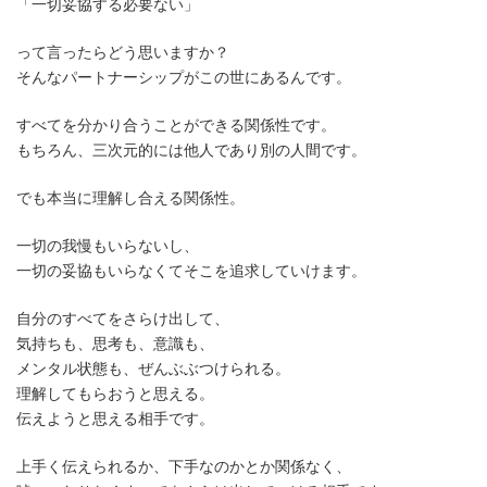
「一切妥協する必要ない」
って言ったらどう思いますか？
そんなパートナーシップがこの世にあるんです。
すべてを分かり合うことができる関係性です。
もちろん、三次元的には他人であり別の人間です。
でも本当に理解し合える関係性。
一切の我慢もいらないし、
一切の妥協もいらなくてそこを追求していけます。
自分のすべてをさらけ出して、
気持ちも、思考も、意識も、
メンタル状態も、ぜんぶぶつけられる。
理解してもらおうと思える。
伝えようと思える相手です。
上手く伝えられるか、下手なのかとか関係なく、