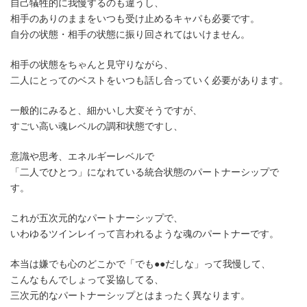
自己犠牲的に我慢するのも違うし、
相手のありのままをいつも受け止めるキャパも必要です。
自分の状態・相手の状態に振り回されてはいけません。
相手の状態をちゃんと見守りながら、
二人にとってのベストをいつも話し合っていく必要があります。
一般的にみると、細かいし大変そうですが、
すごい高い魂レベルの調和状態ですし、
意識や思考、エネルギーレベルで
「二人でひとつ」になれている統合状態のパートナーシップで
す。
これが五次元的なパートナーシップで、
いわゆるツインレイって言われるような魂のパートナーです。
本当は嫌でも心のどこかで「でも●●だしな」って我慢して、
こんなもんでしょって妥協してる、
三次元的なパートナーシップとはまったく異なります。