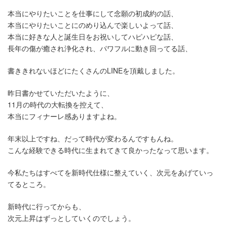
本当にやりたいことを仕事にして念願の初成約の話、
本当にやりたいことにのめり込んで楽しいよって話、
本当に好きな人と誕生日をお祝いしてハピハピな話、
長年の傷が癒され浄化され、パワフルに動き回ってる話、
書ききれないほどにたくさんのLINEを頂戴しました。
昨日書かせていただいたように、
11月の時代の大転換を控えて、
本当にフィナーレ感ありますよね。
年末以上ですね、だって時代が変わるんですもんね。
こんな経験できる時代に生まれてきて良かったなって思います。
今私たちはすべてを新時代仕様に整えていく、次元をあげていっ
てるところ。
新時代に行ってからも、
次元上昇はずっとしていくのでしょう。