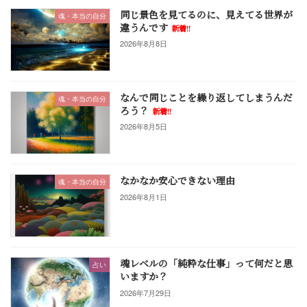
同じ景色を見てるのに、見えてる世界が
魂・本当の自分
違うんです
新着!!
2026年8月8日
なんで同じことを繰り返してしまうんだ
魂・本当の自分
ろう？
新着!!
2026年8月5日
なかなか安心できない理由
魂・本当の自分
2026年8月1日
魂レベルの「純粋な仕事」って何だと思
占い
いますか？
2026年7月29日