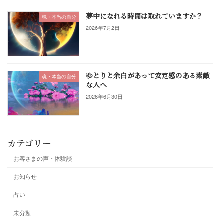
夢中になれる時間は取れていますか？
魂・本当の自分
2026年7月2日
ゆとりと余白があって安定感のある素敵
魂・本当の自分
な人へ
2026年6月30日
カテゴリー
お客さまの声・体験談
お知らせ
占い
未分類