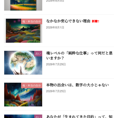
2026年8月5日
なかなか安心できない理由
新着!!
魂・本当の自分
2026年8月1日
魂レベルの「純粋な仕事」って何だと思
占い
いますか？
2026年7月29日
本物の出会いは、数字の大小じゃない
魂・本当の自分
2026年7月25日
あなたが「生まれてきた目的」って、知
占い